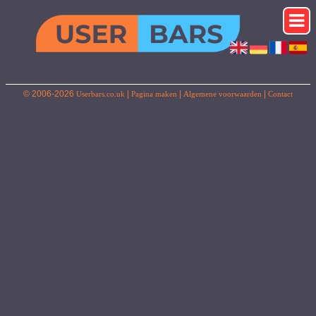
© 2006-2026
|
|
|
Userbars.co.uk
Pagina maken
Algemene voorwaarden
Contact